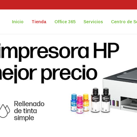
Inicio
Tienda
Office 365
Servicios
Centro de S