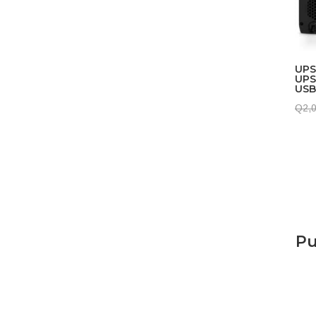
UPS
UPS
USB
Q
2,
Pu