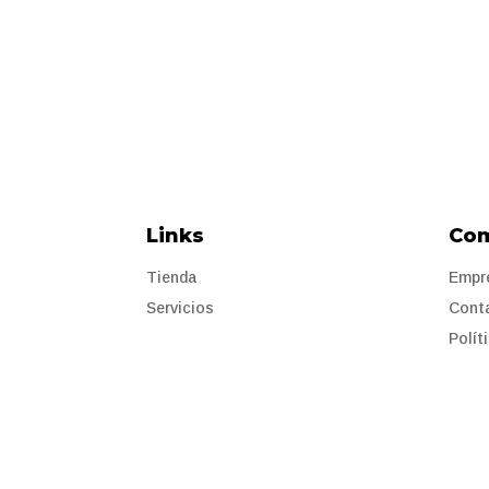
Links
Co
Tienda
Empr
Servicios
Cont
Polít