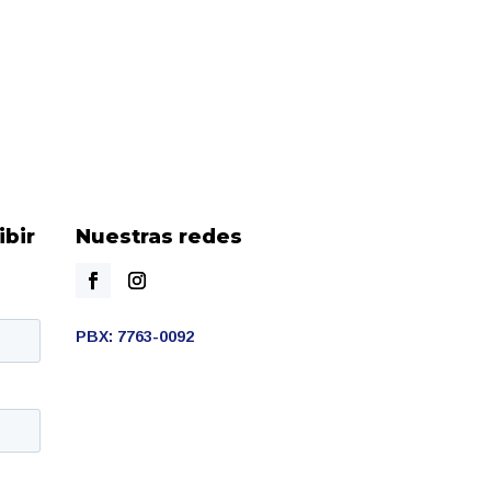
ibir
Nuestras redes
PBX: 7763-0092