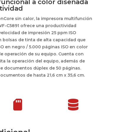
uncional a color diseñada
tividad
nCore sin calor, la impresora multifunción
F-C5891 ofrece una productividad
velocidad de impresión 25 ppm ISO
n bolsas de tinta de alta capacidad que
O en negro / 5.000 páginas ISO en color
de operación de su equipo. Cuenta con
ilita la operación del equipo, además de
e documentos dúplex de 50 páginas.
ocumentos de hasta 21,6 cm x 35,6 cm.

