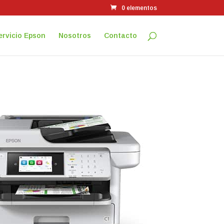
0 elementos
ervicio Epson
Nosotros
Contacto