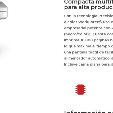
Compacta multif
para alta produc
Con la tecnología Precisio
a color WorkForce® Pro W
empresarial potente con 
(negro/color)†. Cuenta co
imprime 10.000 páginas IS
lo que máxima el tiempo 
una pantalla táctil de fac
alimentador automático d
Incluye cama plana para d
