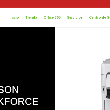
Inicio
Tienda
Office 365
Servicios
Centro de S
SON
RKFORCE