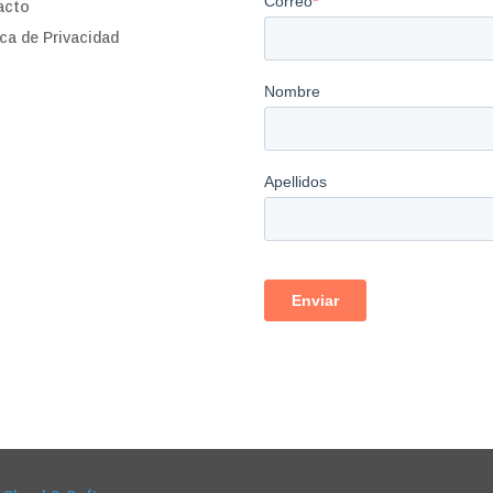
acto
ica de Privacidad