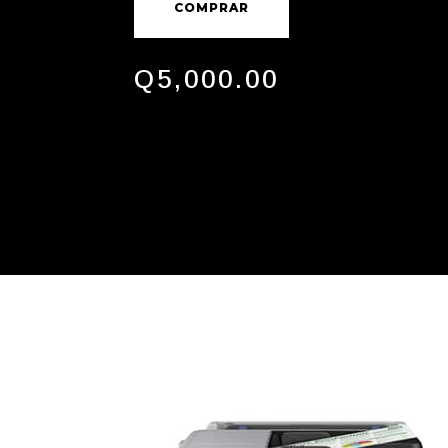
COMPRAR
Q
5,000.00