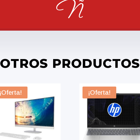
Ñ
OTROS PRODUCTOS
¡Oferta!
¡Oferta!