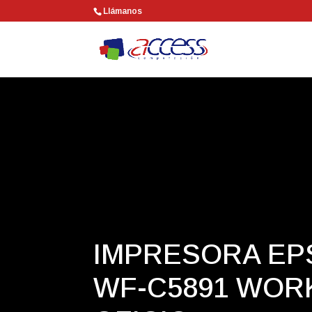
Llámanos
IMPRESORA EP
WF-C5891 WO