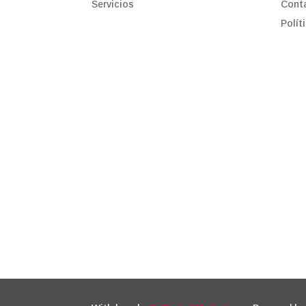
Servicios
Cont
Polít