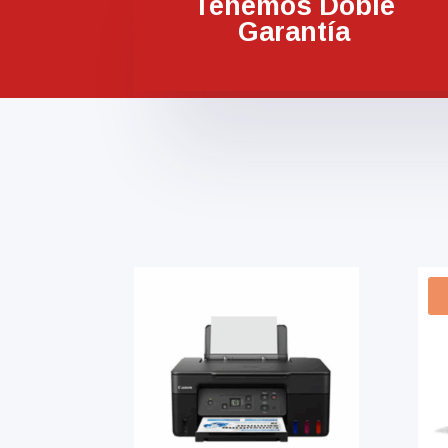
Tenemos Doble
Garantía